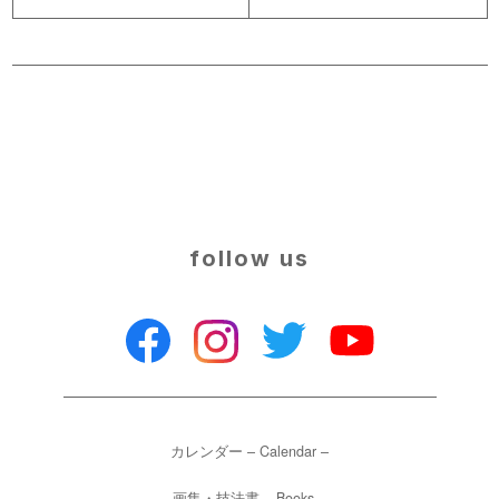
follow us
カレンダー – Calendar –
画集・技法書 – Books –